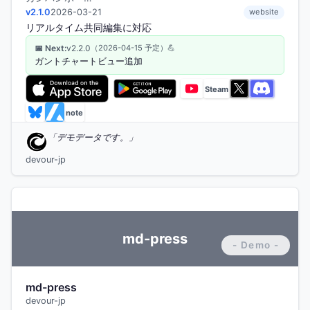
v2.1.0
2026-03-21
website
リアルタイム共同編集に対応
📅 Next:
v2.2.0
（2026-04-15 予定）
💪
ガントチャートビュー追加
デモデータです。
devour-jp
md-press
md-press
devour-jp