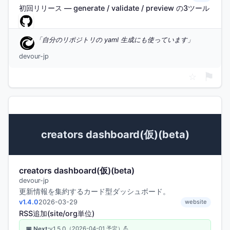
初回リリース — generate / validate / preview の3ツール
自分のリポジトリの yaml 生成にも使っています
devour-jp
⚑
☆
creators dashboard(仮)(beta)
creators dashboard(仮)(beta)
devour-jp
更新情報を集約するカード型ダッシュボード。
v1.4.0
2026-03-29
website
RSS追加(site/org単位)
📅 Next:
v1.5.0
（2026-04-01 予定）
💪