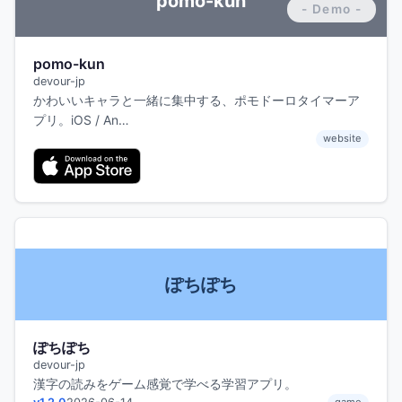
pomo-kun
pomo-kun
devour-jp
かわいいキャラと一緒に集中する、ポモドーロタイマーア
プリ。iOS / An…
website
ぽちぽち
ぽちぽち
devour-jp
漢字の読みをゲーム感覚で学べる学習アプリ。