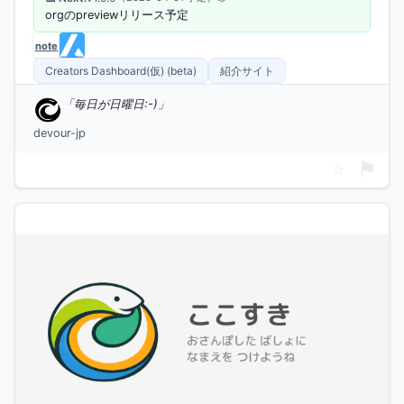
orgのpreviewリリース予定
Creators Dashboard(仮) (beta)
紹介サイト
毎日が日曜日:-)
devour-jp
⚑
☆