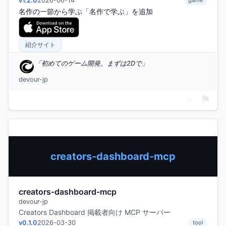
v1.2.0
2026-06-14
game
名作の一節から学ぶ「名作で学ぶ」を追加
紹介サイト
初めてのゲーム開発。まずは2Dで
devour-jp
⚑
☆
creators-dashboard-mcp
creators-dashboard-mcp
devour-jp
Creators Dashboard 掲載者向け MCP サーバー
v0.1.0
2026-03-30
tool