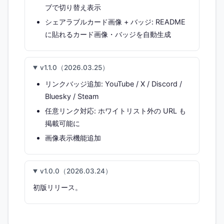
ブで切り替え表示
シェアラブルカード画像 + バッジ: README
に貼れるカード画像・バッジを自動生成
v1.1.0（2026.03.25）
リンクバッジ追加: YouTube / X / Discord /
Bluesky / Steam
任意リンク対応: ホワイトリスト外の URL も
掲載可能に
画像表示機能追加
v1.0.0（2026.03.24）
初版リリース。