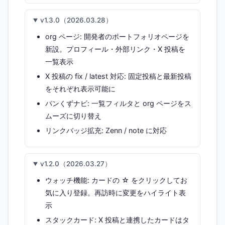
v1.3.0（2026.03.28）
org ページ: 開発者のポートフォリオページを
新設。プロフィール・外部リンク・X 投稿を
一覧表示
X 投稿の fix / latest 対応: 固定投稿と最新投稿
をそれぞれ表示可能に
パンくずナビ: 一覧フィルタと org ページをス
ムーズに切り替え
リンクバッジ拡充: Zenn / note に対応
v1.2.0（2026.03.27）
ウォッチ機能: カードの ☆ をクリックしてお
気に入り登録。再訪時に変更をハイライト表
示
スタックカード: X 投稿と連携したカードはタ