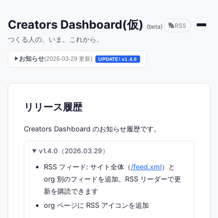
Creators Dashboard(仮)
RSS
(beta)
つくる人の、いま。これから。
お知らせ
(2026-03-29 更新)
▶
UPDATE! v1.4.0
リリース履歴
Creators Dashboard のお知らせ履歴です。
v1.4.0（2026.03.29）
RSS フィード: サイト全体（
/feed.xml
）と
org 別のフィードを追加。RSS リーダーで更
新を購読できます
org ページに RSS アイコンを追加